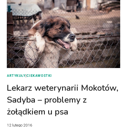
ARTYKUŁY
|
CIEKAWOSTKI
Lekarz weterynarii Mokotów,
Sadyba – problemy z
żołądkiem u psa
12 lutego 2016