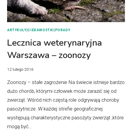
ARTYKUŁY
|
CIEKAWOSTKI
|
PORADY
Lecznica weterynaryjna
Warszawa – zoonozy
12 lutego 2016
Zoonozy – stałe zagrożenie Na świecie istnieje bardzo
dużo chorób, którymi człowiek może zarazić się od
zwierząt. Wśród nich częstą role odgrywają choroby
pasożytnicze. W każdej strefie geograficznej
występują charakterystyczne pasożyty zwierząt ,które
mogą być…