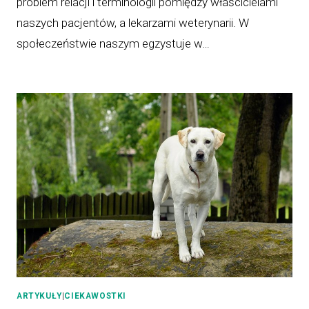
problem relacji i terminologii pomiędzy właścicielami
naszych pacjentów, a lekarzami weterynarii. W
społeczeństwie naszym egzystuje w…
ARTYKUŁY
|
CIEKAWOSTKI