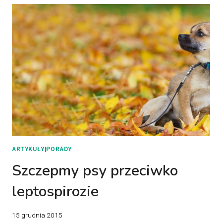
ARTYKUŁY
|
PORADY
Szczepmy psy przeciwko
leptospirozie
15 grudnia 2015