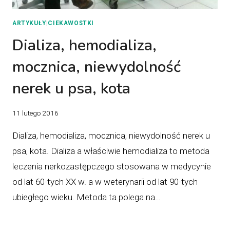
ARTYKUŁY
|
CIEKAWOSTKI
Dializa, hemodializa,
mocznica, niewydolność
nerek u psa, kota
11 lutego 2016
Dializa, hemodializa, mocznica, niewydolność nerek u
psa, kota. Dializa a właściwie hemodializa to metoda
leczenia nerkozastępczego stosowana w medycynie
od lat 60-tych XX w. a w weterynarii od lat 90-tych
ubiegłego wieku. Metoda ta polega na…