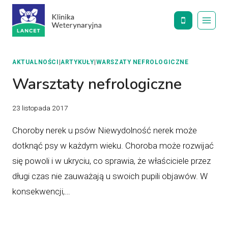
Przejdź
do
treści
AKTUALNOŚCI
|
ARTYKUŁY
|
WARSZATY NEFROLOGICZNE
Warsztaty nefrologiczne
23 listopada 2017
Choroby nerek u psów Niewydolność nerek może
dotknąć psy w każdym wieku. Choroba może rozwijać
się powoli i w ukryciu, co sprawia, że właściciele przez
długi czas nie zauważają u swoich pupili objawów. W
konsekwencji,…