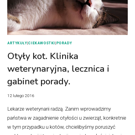
ARTYKUŁY
|
CIEKAWOSTKI
|
PORADY
Otyły kot. Klinika
weterynaryjna, lecznica i
gabinet porady.
12 lutego 2016
Lekarze weterynarii radzą. Zanim wprowadzimy
państwa w zagadnienie otyłości u zwierząt, konkretnie
w tym przypadku u kotów, chcielibyśmy poruszyć