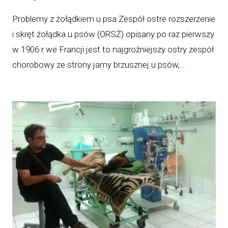
Problemy z żołądkiem u psa Zespół ostre rozszerzenie
i skręt żołądka u psów (ORSŻ) opisany po raz pierwszy
w 1906 r we Francji jest to najgroźniejszy ostry zespół
chorobowy ze strony jamy brzusznej u psów,…