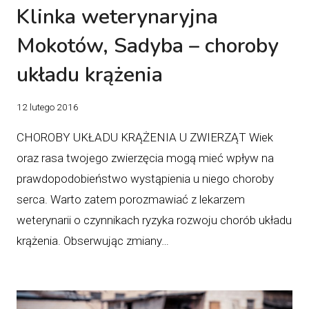
Klinka weterynaryjna
Mokotów, Sadyba – choroby
układu krążenia
12 lutego 2016
CHOROBY UKŁADU KRĄŻENIA U ZWIERZĄT Wiek
oraz rasa twojego zwierzęcia mogą mieć wpływ na
prawdopodobieństwo wystąpienia u niego choroby
serca. Warto zatem porozmawiać z lekarzem
weterynarii o czynnikach ryzyka rozwoju chorób układu
krążenia. Obserwując zmiany…