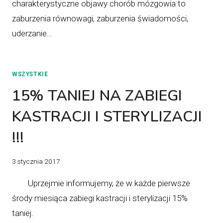
charakterystyczne objawy chorób mózgowia to
zaburzenia równowagi, zaburzenia świadomości,
uderzanie…
WSZYSTKIE
15% TANIEJ NA ZABIEGI
KASTRACJI I STERYLIZACJI
!!!
3 stycznia 2017
Uprzejmie informujemy, że w każde pierwsze
środy miesiąca zabiegi kastracji i sterylizacji 15%
taniej.