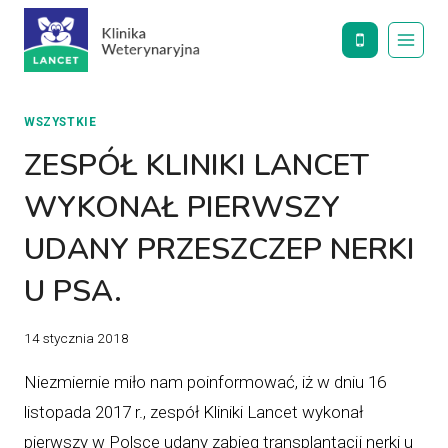
Przejdź
do
treści
WSZYSTKIE
ZESPÓŁ KLINIKI LANCET
WYKONAŁ PIERWSZY
UDANY PRZESZCZEP NERKI
U PSA.
14 stycznia 2018
Niezmiernie miło nam poinformować, iż w dniu 16
listopada 2017 r., zespół Kliniki Lancet wykonał
pierwszy w Polsce udany zabieg transplantacji nerki u