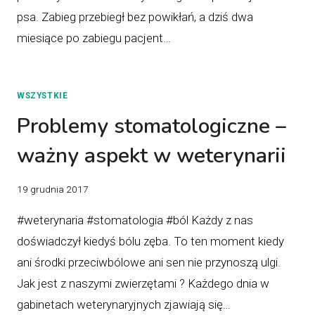
psa. Zabieg przebiegł bez powikłań, a dziś dwa
miesiące po zabiegu pacjent…
WSZYSTKIE
Problemy stomatologiczne –
ważny aspekt w weterynarii
19 grudnia 2017
#weterynaria #stomatologia #ból Każdy z nas
doświadczył kiedyś bólu zęba. To ten moment kiedy
ani środki przeciwbólowe ani sen nie przynoszą ulgi.
Jak jest z naszymi zwierzętami ? Każdego dnia w
gabinetach weterynaryjnych zjawiają się…