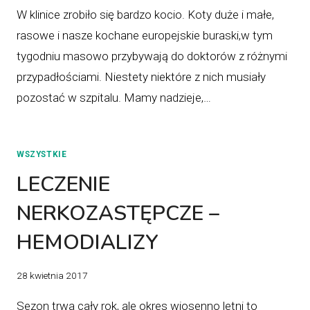
W klinice zrobiło się bardzo kocio. Koty duże i małe,
rasowe i nasze kochane europejskie buraski,w tym
tygodniu masowo przybywają do doktorów z różnymi
przypadłościami. Niestety niektóre z nich musiały
pozostać w szpitalu. Mamy nadzieje,…
WSZYSTKIE
LECZENIE
NERKOZASTĘPCZE –
HEMODIALIZY
28 kwietnia 2017
Sezon trwa cały rok, ale okres wiosenno letni to