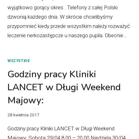
wyjątkowo gorący okres . Telefony z całej Polski
dzwonią każdego dnia. W skrócie chcielibyśmy
przypomnieć kiedy przede wszystkim należy rozważyć
leczenie nerkozastępcze u naszego pupila. Obecnie…
WSZYSTKIE
Godziny pracy Kliniki
LANCET w Długi Weekend
Majowy:
28 kwietnia 2017
Godziny pracy Kliniki LANCET w Długi Weekend
Majowy: Sobota 29/04 8.00 – 20.00 Niedziela 30/04