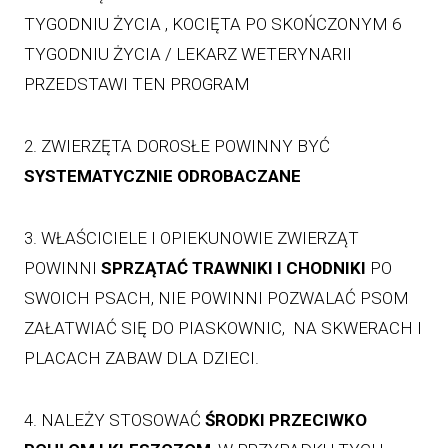
TYGODNIU ŻYCIA , KOCIĘTA PO SKOŃCZONYM 6
TYGODNIU ŻYCIA / LEKARZ WETERYNARII
PRZEDSTAWI TEN PROGRAM
2. ZWIERZĘTA DOROSŁE POWINNY BYĆ
SYSTEMATYCZNIE ODROBACZANE
3. WŁAŚCICIELE I OPIEKUNOWIE ZWIERZĄT
POWINNI
SPRZĄTAĆ TRAWNIKI I CHODNIKI
PO
SWOICH PSACH, NIE POWINNI POZWALAĆ PSOM
ZAŁATWIAĆ SIĘ DO PIASKOWNIC, NA SKWERACH I
PLACACH ZABAW DLA DZIECI.
4. NALEŻY STOSOWAĆ
ŚRODKI PRZECIWKO