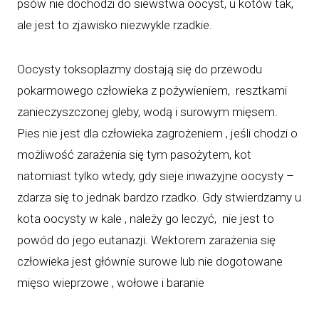
psów nie dochodzi do siewstwa oocyst, u kotów tak,
ale jest to zjawisko niezwykle rzadkie.
Oocysty toksoplazmy dostają się do przewodu
pokarmowego człowieka z pożywieniem, resztkami
zanieczyszczonej gleby, wodą i surowym mięsem.
Pies nie jest dla człowieka zagrożeniem , jeśli chodzi o
możliwość zarażenia się tym pasożytem, kot
natomiast tylko wtedy, gdy sieje inwazyjne oocysty –
zdarza się to jednak bardzo rzadko. Gdy stwierdzamy u
kota oocysty w kale , należy go leczyć, nie jest to
powód do jego eutanazji. Wektorem zarażenia się
człowieka jest głównie surowe lub nie dogotowane
mięso wieprzowe , wołowe i baranie