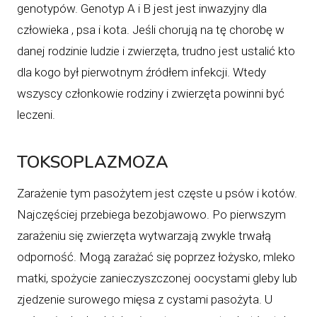
genotypów. Genotyp A i B jest jest inwazyjny dla
człowieka , psa i kota. Jeśli chorują na tę chorobę w
danej rodzinie ludzie i zwierzęta, trudno jest ustalić kto
dla kogo był pierwotnym źródłem infekcji. Wtedy
wszyscy członkowie rodziny i zwierzęta powinni być
leczeni.
TOKSOPLAZMOZA
Zarażenie tym pasożytem jest częste u psów i kotów.
Najczęściej przebiega bezobjawowo. Po pierwszym
zarażeniu się zwierzęta wytwarzają zwykle trwałą
odporność. Mogą zarażać się poprzez łożysko, mleko
matki, spożycie zanieczyszczonej oocystami gleby lub
zjedzenie surowego mięsa z cystami pasożyta. U