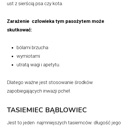
ust z sierścią psa czy kota.
Zarażenie człowieka tym pasożytem może
skutkować:
bólami brzucha
wymiotami
utratą wagi i apetytu.
Dlatego ważne jest stosowanie środków
zapobiegających inwazji pcheł.
TASIEMIEC BĄBLOWIEC
Jest to jeden najmniejszych tasiemców. długość jego