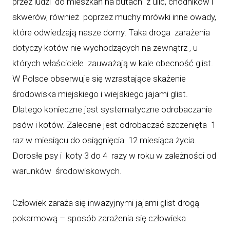
przez ludzi do mieszkań na butach z ulic, chodników i
skwerów, również poprzez muchy mrówki inne owady,
które odwiedzają nasze domy. Taka droga zarażenia
dotyczy kotów nie wychodzących na zewnątrz , u
których właściciele zauważają w kale obecność glist.
W Polsce obserwuje się wzrastające skażenie
środowiska miejskiego i wiejskiego jajami glist.
Dlatego konieczne jest systematyczne odrobaczanie
psów i kotów. Zalecane jest odrobaczać szczenięta 1
raz w miesiącu do osiągnięcia 12 miesiąca życia.
Dorosłe psy i koty 3 do 4 razy w roku w zależności od
warunków środowiskowych.
Człowiek zaraża się inwazyjnymi jajami glist drogą
pokarmową – sposób zarażenia się człowieka