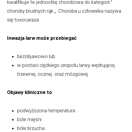
kwalifikuje te jednostkę chorobowa do kategorii ”
choroby brudnych rąk „. Choroba u człowieka nazywa
się toxocaraza .
Inwazja larw może przebiegać
bezobjawowo lub
w postaci ciężkiego zespołu larwy wędrującej
trzewnej, ocznej oraz mózgowej
Objawy kliniczne to
podwyższona temperatura
bóle mięśni
bóle brzucha