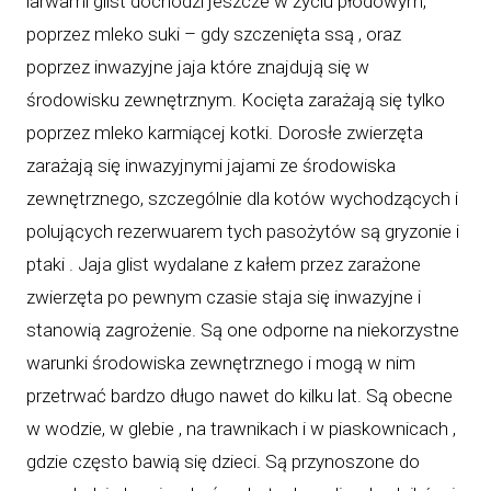
larwami glist dochodzi jeszcze w życiu płodowym,
poprzez mleko suki – gdy szczenięta ssą , oraz
poprzez inwazyjne jaja które znajdują się w
środowisku zewnętrznym. Kocięta zarażają się tylko
poprzez mleko karmiącej kotki. Dorosłe zwierzęta
zarażają się inwazyjnymi jajami ze środowiska
zewnętrznego, szczególnie dla kotów wychodzących i
polujących rezerwuarem tych pasożytów są gryzonie i
ptaki . Jaja glist wydalane z kałem przez zarażone
zwierzęta po pewnym czasie staja się inwazyjne i
stanowią zagrożenie. Są one odporne na niekorzystne
warunki środowiska zewnętrznego i mogą w nim
przetrwać bardzo długo nawet do kilku lat. Są obecne
w wodzie, w glebie , na trawnikach i w piaskownicach ,
gdzie często bawią się dzieci. Są przynoszone do