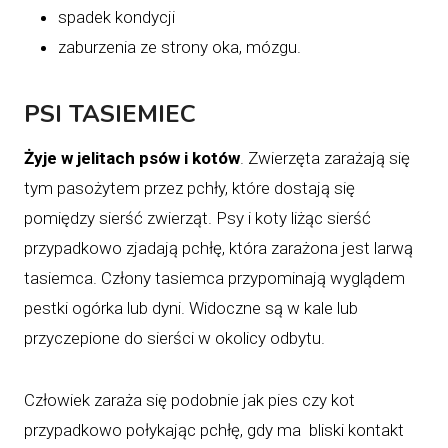
spadek kondycji
zaburzenia ze strony oka, mózgu.
PSI TASIEMIEC
Żyje w jelitach psów i kotów
. Zwierzęta zarażają się
tym pasożytem przez pchły, które dostają się
pomiędzy sierść zwierząt. Psy i koty liżąc sierść
przypadkowo zjadają pchłę, która zarażona jest larwą
tasiemca. Człony tasiemca przypominają wyglądem
pestki ogórka lub dyni. Widoczne są w kale lub
przyczepione do sierści w okolicy odbytu.
Człowiek zaraża się podobnie jak pies czy kot
przypadkowo połykając pchłę, gdy ma bliski kontakt