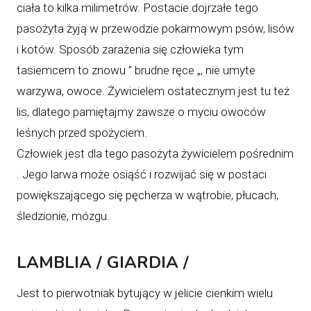
ciała to kilka milimetrów. Postacie dojrzałe tego
pasożyta żyją w przewodzie pokarmowym psów, lisów
i kotów. Sposób zarażenia się człowieka tym
tasiemcem to znowu ” brudne ręce „, nie umyte
warzywa, owoce. Żywicielem ostatecznym jest tu też
lis, dlatego pamiętajmy zawsze o myciu owoców
leśnych przed spożyciem.
Człowiek jest dla tego pasożyta żywicielem pośrednim
. Jego larwa może osiąść i rozwijać się w postaci
powiększającego się pęcherza w wątrobie, płucach,
śledzionie, mózgu.
LAMBLIA / GIARDIA /
Jest to pierwotniak bytujący w jelicie cienkim wielu