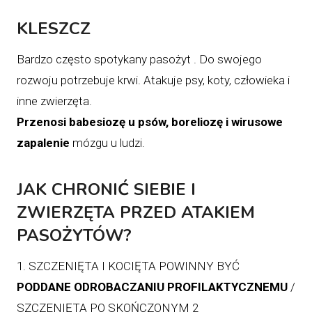
KLESZCZ
Bardzo często spotykany pasożyt . Do swojego
rozwoju potrzebuje krwi. Atakuje psy, koty, człowieka i
inne zwierzęta.
Przenosi babesiozę u psów, boreliozę i wirusowe
zapalenie
mózgu u ludzi.
JAK CHRONIĆ SIEBIE I
ZWIERZĘTA PRZED ATAKIEM
PASOŻYTÓW?
1. SZCZENIĘTA I KOCIĘTA POWINNY BYĆ
PODDANE ODROBACZANIU PROFILAKTYCZNEMU
/
SZCZENIĘTA PO SKOŃCZONYM 2