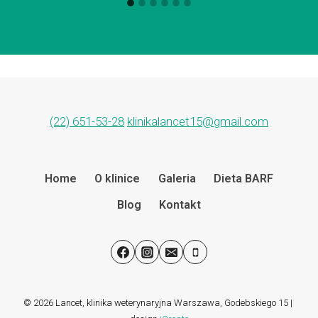
(22) 651-53-28
klinikalancet15@gmail.com
Home
O klinice
Galeria
Dieta BARF
Blog
Kontakt
© 2026 Lancet, klinika weterynaryjna Warszawa, Godebskiego 15 |