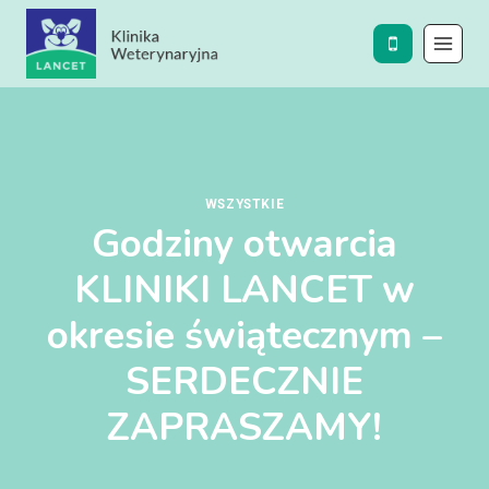
Przejdź
do
treści
WSZYSTKIE
Godziny otwarcia
KLINIKI LANCET w
okresie świątecznym –
SERDECZNIE
ZAPRASZAMY!