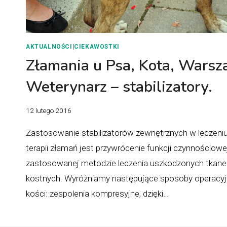
AKTUALNOŚCI
|
CIEKAWOSTKI
Złamania u Psa, Kota, Warsz
Weterynarz – stabilizatory.
12 lutego 2016
Zastosowanie stabilizatorów zewnętrznych w leczeni
terapii złamań jest przywrócenie funkcji czynnościowe
zastosowanej metodzie leczenia uszkodzonych tkanek 
kostnych. Wyróżniamy następujące sposoby operacyj
kości: zespolenia kompresyjne, dzięki…