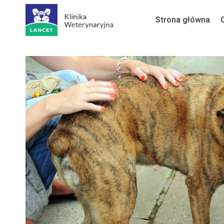
Przejdź
Strona główna
do
treści