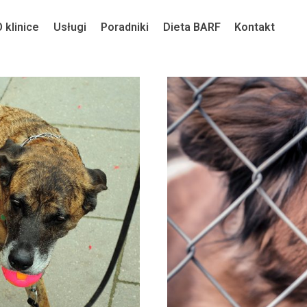
O klinice
Usługi
Poradniki
Dieta BARF
Kontakt