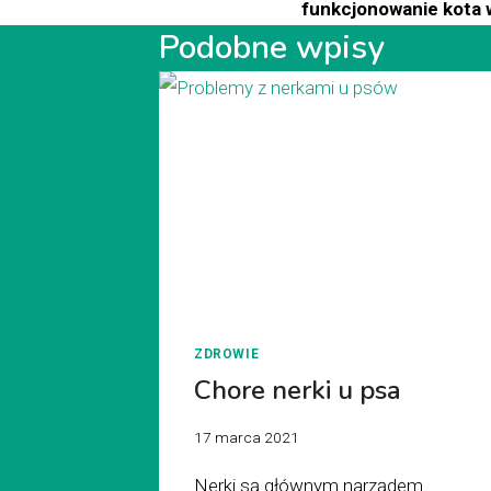
funkcjonowanie kota w
Podobne wpisy
ZDROWIE
Chore nerki u psa
17 marca 2021
Nerki są głównym narządem