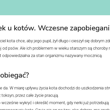
ek u kotów. Wczesne zapobiegani
el kota chce, aby jego pupil, żył długo i cieszył się dobrym 
żej od psów. Ale ich problemem w wieku starszym są choroby n
st odpowiedzialna za stan organizmu nazywany mocznicą.
pobiegać?
ie da. W miarę upływu życia kota dochodzi do uszkodzenia str
toksyn, przez całe życie pracują.
cześnie wykryć i określić moment, gdy nerki już potrzebują