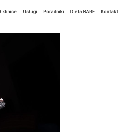
O klinice
Usługi
Poradniki
Dieta BARF
Kontakt