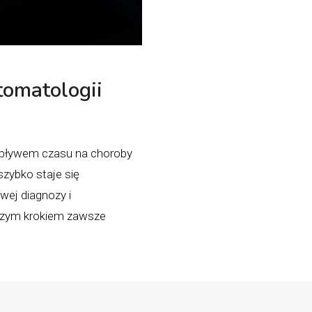
tomatologii
 upływem czasu na choroby
szybko staje się
ej diagnozy i
wszym krokiem zawsze