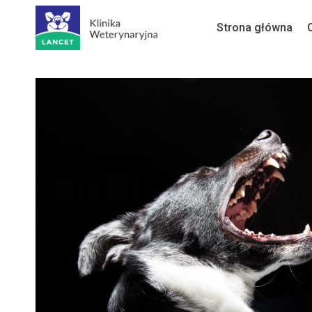
Przejdź
Strona główna
do
treści