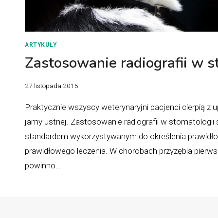
ARTYKUŁY
Zastosowanie radiografii w s
27 listopada 2015
Praktycznie wszyscy weterynaryjni pacjenci cierpią z
jamy ustnej. Zastosowanie radiografii w stomatologii 
standardem wykorzystywanym do określenia prawidłow
prawidłowego leczenia. W chorobach przyzębia pier
powinno…