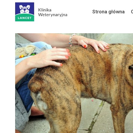
Przejdź
Strona główna
do
treści