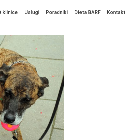
O klinice
Usługi
Poradniki
Dieta BARF
Kontakt