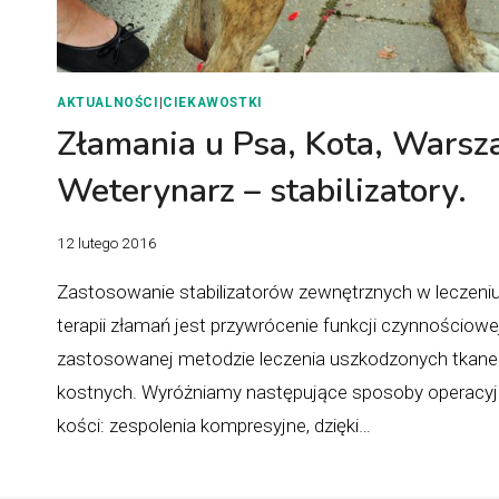
AKTUALNOŚCI
|
CIEKAWOSTKI
Złamania u Psa, Kota, Warsz
Weterynarz – stabilizatory.
12 lutego 2016
Zastosowanie stabilizatorów zewnętrznych w leczeni
terapii złamań jest przywrócenie funkcji czynnościowe
zastosowanej metodzie leczenia uszkodzonych tkanek 
kostnych. Wyróżniamy następujące sposoby operacyj
kości: zespolenia kompresyjne, dzięki…