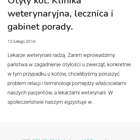
Otyły kot. Klinika
weterynaryjna, lecznica i
gabinet porady.
12 lutego 2016
Lekarze weterynarii radzą. Zanim wprowadzimy
państwa w zagadnienie otyłości u zwierząt, konkretnie
w tym przypadku u kotów, chcielibyśmy poruszyć
problem relacji i terminologii pomiędzy właścicielami
naszych pacjentów, a lekarzami weterynarii. W
społeczeństwie naszym egzystuje w…