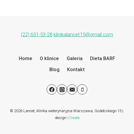
(22) 651-53-28
klinikalancet15@gmail.com
Home
O klinice
Galeria
Dieta BARF
Blog
Kontakt
© 2026 Lancet, klinika weterynaryjna Warszawa, Godebskiego 15 |
design
iCreate