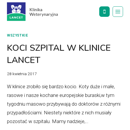
Przejdź
do
treści
WSZYSTKIE
KOCI SZPITAL W KLINICE
LANCET
28 kwietnia 2017
W klinice zrobiło się bardzo kocio. Koty duże i małe,
rasowe i nasze kochane europejskie buraski,w tym
tygodniu masowo przybywają do doktorów z różnymi
przypadłościami. Niestety niektóre z nich musiały
pozostać w szpitalu. Mamy nadzieje,…